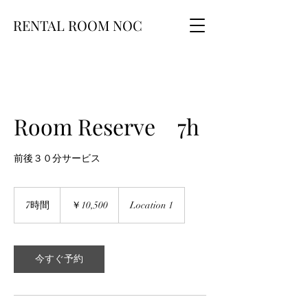
RENTAL ROOM NOC
Room Reserve 7h
前後３０分サービス
10,500
円
7時間
7
￥10,500
Location 1
時
間
今すぐ予約